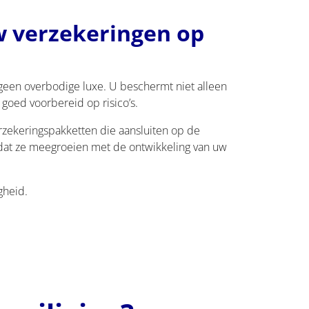
uw verzekeringen op
is geen overbodige luxe. U beschermt niet alleen
goed voorbereid op risico’s.
erzekeringspakketten die aansluiten op de
odat ze meegroeien met de ontwikkeling van uw
gheid.