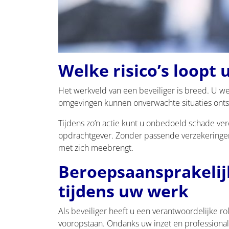
Welke risico’s loopt u
Het werkveld van een beveiliger is breed. U we
omgevingen kunnen onverwachte situaties onts
Tijdens zo’n actie kunt u onbedoeld schade ve
opdrachtgever. Zonder passende verzekeringen d
met zich meebrengt.
Beroepsaansprakelij
tijdens uw werk
Als beveiliger heeft u een verantwoordelijke 
vooropstaan. Ondanks uw inzet en professionalit