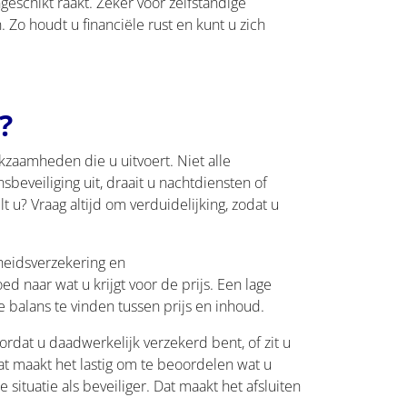
eschikt raakt. Zeker voor zelfstandige
. Zo houdt u financiële rust en kunt u zich
?
kzaamheden die u uitvoert. Niet alle
beveiliging uit, draait u nachtdiensten of
 u? Vraag altijd om verduidelijking, zodat u
heidsverzekering en
 naar wat u krijgt voor de prijs. Een lage
 balans te vinden tussen prijs en inhoud.
rdat u daadwerkelijk verzekerd bent, of zit u
at maakt het lastig om te beoordelen wat u
situatie als beveiliger. Dat maakt het afsluiten