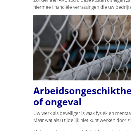
hiermee financiële verrassingen die uw bedrijf
Arbeidsongeschikthei
of ongeval
Uw werk als beveiliger is vaak fysiek en mentaal
Maar wat als u tijdelijk niet kunt werken door z