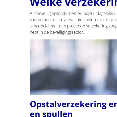
Welke verzekerin
Als beveiligingsondernemer loopt u dagelijks r
voorkomen dat onverwachte kosten u in de prob
schadeclaims – een passende verzekering zorgt
hebt in de beveiligingssector.
Opstalverzekering e
en spullen