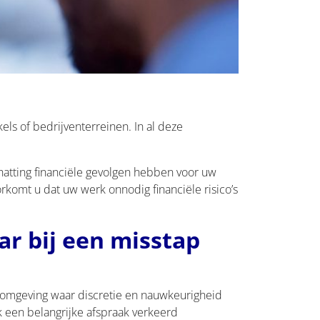
ls of bedrijventerreinen. In al deze
hatting financiële gevolgen hebben voor uw
rkomt u dat uw werk onnodig financiële risico’s
r bij een misstap
n omgeving waar discretie en nauwkeurigheid
uk een belangrijke afspraak verkeerd