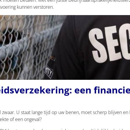
svoering kunnen verstoren.
dsverzekering: een financiee
 zwaar. U staat lange tijd op uw benen, moet scherp blijven en ku
iekte of een ongeval?