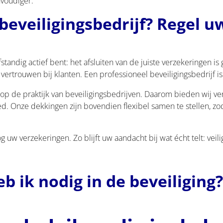
voudiger.
beveiligingsbedrijf? Regel 
elfstandig actief bent: het afsluiten van de juiste verzekeringen 
rtrouwen bij klanten. Een professioneel beveiligingsbedrijf is 
g op de praktijk van beveiligingsbedrijven. Daarom bieden wij v
. Onze dekkingen zijn bovendien flexibel samen te stellen, z
 uw verzekeringen. Zo blijft uw aandacht bij wat écht telt: veili
b ik nodig in de beveiliging?