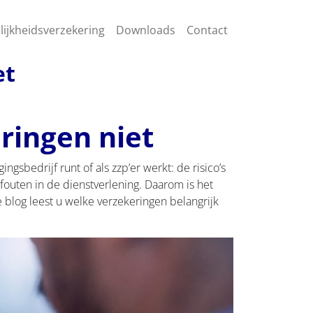
lijkheidsverzekering
Downloads
Contact
et
ringen niet
ngsbedrijf runt of als zzp’er werkt: de risico’s
fouten in de dienstverlening. Daarom is het
e blog leest u welke verzekeringen belangrijk