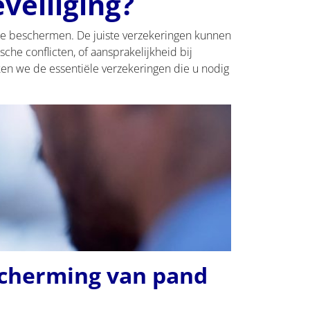
veiliging?
d te beschermen. De juiste verzekeringen kunnen
he conflicten, of aansprakelijkheid bij
en we de essentiële verzekeringen die u nodig
scherming van pand