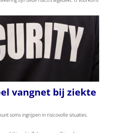
l vangnet bij ziekte
nt soms ingrijpen in risicovolle situaties.