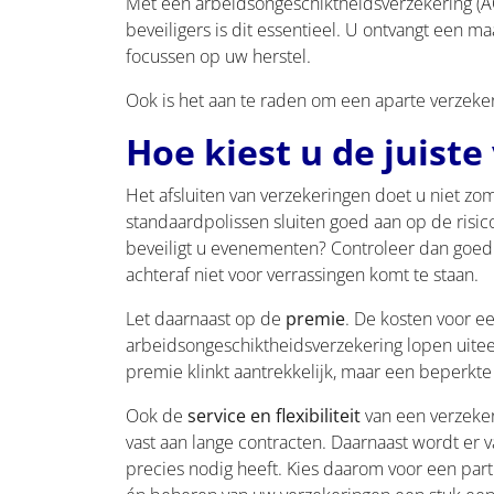
Met een arbeidsongeschiktheidsverzekering (AOV
beveiligers is dit essentieel. U ontvangt een ma
focussen op uw herstel.
Ook is het aan te raden om een aparte verzekeri
Hoe kiest u de juiste
Het afsluiten van verzekeringen doet u niet zom
standaardpolissen sluiten goed aan op de risico
beveiligt u evenementen? Controleer dan goed of
achteraf niet voor verrassingen komt te staan.
Let daarnaast op de
premie
. De kosten voor e
arbeidsongeschiktheidsverzekering lopen uiteen
premie klinkt aantrekkelijk, maar een beperkte 
Ook de
service en flexibiliteit
van een verzeker
vast aan lange contracten. Daarnaast wordt er 
precies nodig heeft. Kies daarom voor een partij