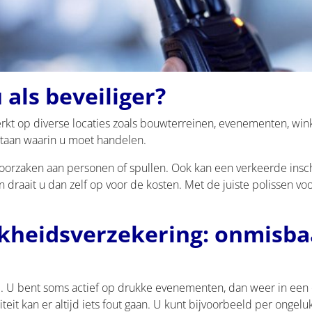
 als beveiliger?
rkt op diverse locaties zoals bouwterreinen, evenementen, winke
taan waarin u moet handelen.
roorzaken aan personen of spullen. Ook kan een verkeerde insc
raait u dan zelf op voor de kosten. Met de juiste polissen voo
kheidsverzekering: onmisbaa
rol. U bent soms actief op drukke evenementen, dan weer in ee
eit kan er altijd iets fout gaan. U kunt bijvoorbeeld per ongel