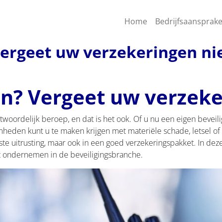
Home
Bedrijfsaansprake
Vergeet uw verzekeringen ni
n? Vergeet uw verzeke
twoordelijk beroep, en dat is het ook. Of u nu een eigen beveiligi
mheden kunt u te maken krijgen met materiële schade, letsel of 
uiste uitrusting, maar ook in een goed verzekeringspakket. In dez
lt ondernemen in de beveiligingsbranche.