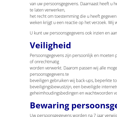
van uw persoonsgegevens. Daarnaast heeft u h
te laten verwerken,
het recht om toestemming die u heeft gegeven in
weken krijgt u een reactie op het verzoek. Wij 
U kunt uw persoonsgegevens ook inzien en aan
Veiligheid
Persoonsgegevens zijn persoonlijk en moeten pe
of onrechtmatig
worden verwerkt. Daarom passen wij alle moge
persoonsgegevens te
beveiligen gebruiken wij back-ups, beperkte to
beveiligingsbewustzijn, een beveiligde internet
geheimhoudingsbedingen en wachtwoorden voo
Bewaring persoonsg
Uw persoonsgegevens worden na 7 jaar verwijd