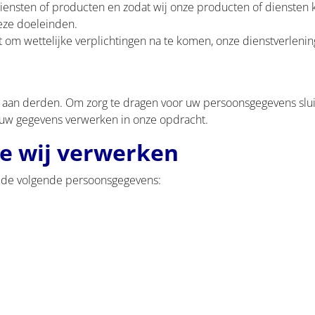
iensten of producten en zodat wij onze producten of diensten 
eze doeleinden.
 wettelijke verplichtingen na te komen, onze dienstverlening 
aan derden. Om zorg te dragen voor uw persoonsgegevens slui
uw gegevens verwerken in onze opdracht.
e wij verwerken
j de volgende persoonsgegevens: