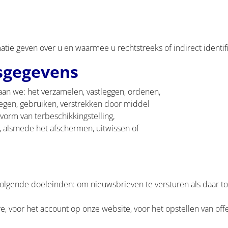
atie geven over u en waarmee u rechtstreeks of indirect identif
sgegevens
an we: het verzamelen, vastleggen, ordenen,
legen, gebruiken, verstrekken door middel
vorm van terbeschikkingstelling,
 alsmede het afschermen, uitwissen of
gende doeleinden: om nieuwsbrieven te versturen als daar to
, voor het account op onze website, voor het opstellen van off