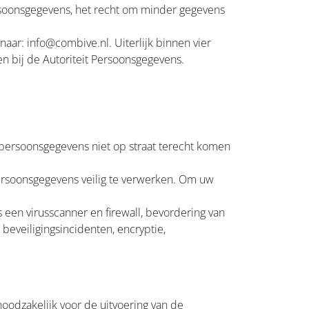
soonsgegevens, het recht om minder gegevens
naar: info@combive.nl. Uiterlijk binnen vier
en bij de Autoriteit Persoonsgegevens.
w persoonsgegevens niet op straat terecht komen
ersoonsgegevens veilig te verwerken. Om uw
 een virusscanner en firewall, bevordering van
beveiligingsincidenten, encryptie,
odzakelijk voor de uitvoering van de