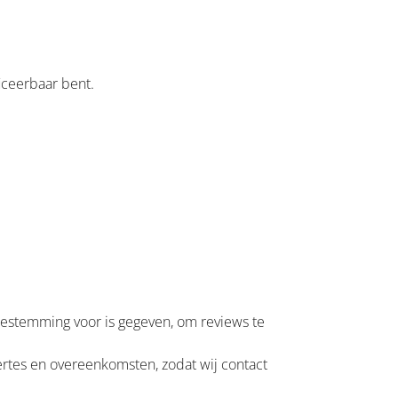
iceerbaar bent.
estemming voor is gegeven, om reviews te
ertes en overeenkomsten, zodat wij contact