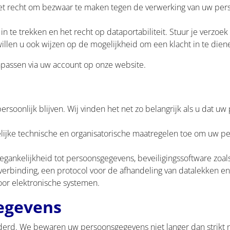
et recht om bezwaar te maken tegen de verwerking van uw per
 te trekken en het recht op dataportabiliteit. Stuur je verzoek 
willen u ook wijzen op de mogelijkheid om een klacht in te dien
passen via uw account op onze website.
rsoonlijk blijven. Wij vinden het net zo belangrijk als u dat u
lijke technische en organisatorische maatregelen toe om uw p
egankelijkheid tot persoonsgegevens, beveiligingssoftware zoals
verbinding, een protocol voor de afhandeling van datalekken en 
r elektronische systemen.
egevens
erd. We bewaren uw persoonsgegevens niet langer dan strikt no