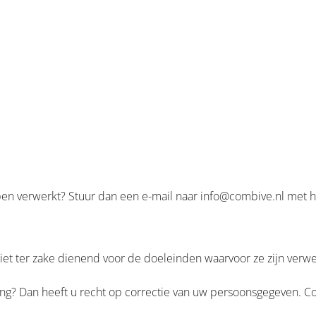
n verwerkt? Stuur dan een e-mail naar info@combive.nl met het 
iet ter zake dienend voor de doeleinden waarvoor ze zijn verwer
? Dan heeft u recht op correctie van uw persoonsgegeven. Corr