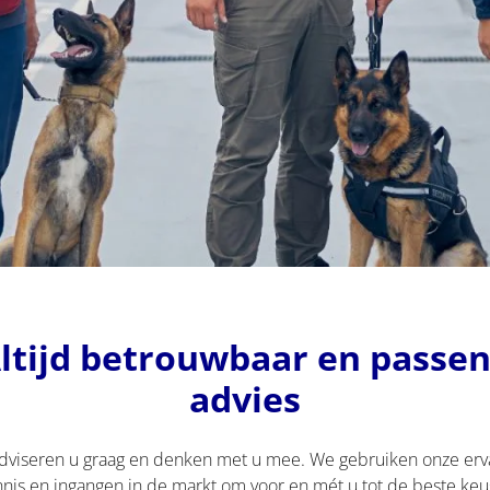
ltijd betrouwbaar en passe
advies
adviseren u graag en denken met u mee. We gebruiken onze erva
nis en ingangen in de markt om voor en mét u tot de beste keu