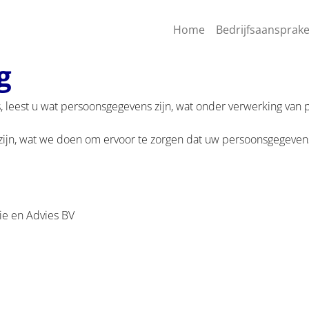
Home
Bedrijfsaansprake
g
s, leest u wat persoonsgegevens zijn, wat onder verwerking van
ijn, wat we doen om ervoor te zorgen dat uw persoonsgegevens
ie en Advies BV