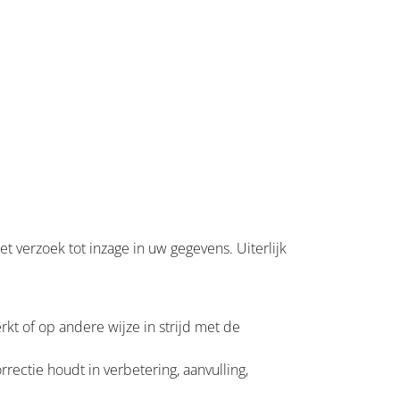
verzoek tot inzage in uw gegevens. Uiterlijk
kt of op andere wijze in strijd met de
ectie houdt in verbetering, aanvulling,