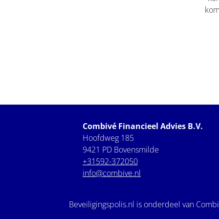
kom
Combivé Financieel Advies B.V.
Hoofdweg 185
9421 PD Bovensmilde
+31592-372050
info@combive.nl
Beveiligingspolis.nl is onderdeel van Combi