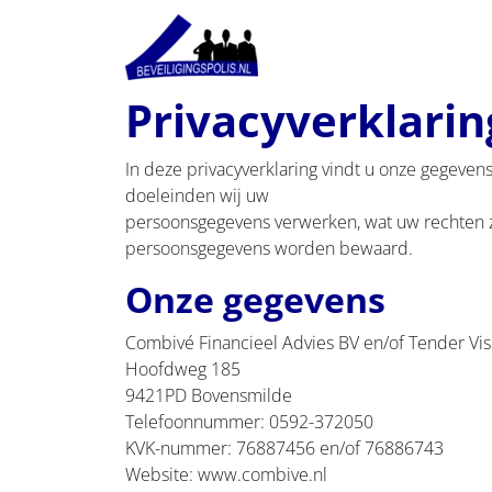
Privacyverklarin
In deze privacyverklaring vindt u onze gegeven
doeleinden wij uw
persoonsgegevens verwerken, wat uw rechten z
persoonsgegevens worden bewaard.
Onze gegevens
Combivé Financieel Advies BV en/of Tender Vis
Hoofdweg 185
9421PD Bovensmilde
Telefoonnummer: 0592-372050
KVK-nummer: 76887456 en/of 76886743
Website: www.combive.nl