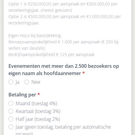
Optie 1 is €250.000,00 per aanspraak en €500.000,00 per
verzekeringsjaar. (meest gekozen)
Optie 2 is €500.000,00 per aanspraak en €1.000.000,00 per
verzekeringsjaar.
Eigen risico bij basisdekking:
Beroepsaansprakelijkheid € 1.000 per aanspraak (€ 250 bij
verlies van sleutels)
Bedrijfsaansprakelijkheid € 125 per aanspraak
Evenementen met meer dan 2.500 bezoekers op
eigen naam als hoofdaannemer
*
Ja
Nee
Betaling per
*
Maand (toeslag 4%)
Kwartaal (toeslag 3%)
Half jaar (toeslag 2%)
Jaar (geen toeslag; betaling per automatische
incasso)