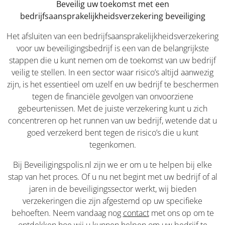
Beveilig uw toekomst met een
bedrijfsaansprakelijkheidsverzekering beveiliging
Het afsluiten van een bedrijfsaansprakelijkheidsverzekering
voor uw beveiligingsbedrijf is een van de belangrijkste
stappen die u kunt nemen om de toekomst van uw bedrijf
veilig te stellen. In een sector waar risico’s altijd aanwezig
zijn, is het essentieel om uzelf en uw bedrijf te beschermen
tegen de financiële gevolgen van onvoorziene
gebeurtenissen. Met de juiste verzekering kunt u zich
concentreren op het runnen van uw bedrijf, wetende dat u
goed verzekerd bent tegen de risico’s die u kunt
tegenkomen.
Bij Beveiligingspolis.nl zijn we er om u te helpen bij elke
stap van het proces. Of u nu net begint met uw bedrijf of al
jaren in de beveiligingssector werkt, wij bieden
verzekeringen die zijn afgestemd op uw specifieke
behoeften. Neem vandaag nog
contact
met ons op om te
ontdekken hoe wij u kunnen helpen om uw bedrijf te