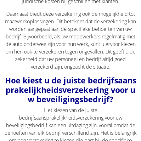
juridische kosten bij geschillen met klanten.
Daarnaast biedt deze verzekering ook de mogelijkheid tot
maatwerkoplossingen. Dit betekent dat de verzekering kan
worden aangepast aan de specifieke behoeften van uw
bedrijf. Bijvoorbeeld, als uw medewerkers regelmatig met
de auto onderweg zijn voor hun werk, kunt u ervoor kiezen
om hen ook te verzekeren tegen ongevallen. Dit geeft u de
zekerheid dat uw personeel en bedrijf altijd goed
verzekerd zijn, ongeacht de situatie.
Hoe kiest u de juiste bedrijfsaans
prakelijkheidsverzekering voor u
w beveiligingsbedrijf?
Het kiezen van de juiste
bedrijfsaansprakelijkheidsverzekering voor uw
beveiligingsbedrijf kan een uitdaging zijn, vooral omdat de
behoeften van elk bedrijf verschillend zijn. Het is belangrijk
om een verzekering te kiezen die past bij de specifieke