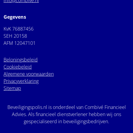
info@combive.nl
Gegevens
KvK 76887456
SEH 20158
AFM 12047101
Beloningsbeleid
Cookiebeleid
Algemene voorwaarden
Privacyverklaring
Sitemap
Beveiligingspolis.nl is onderdeel van Combivé Financieel
Advies. Als financieel dienstverlener hebben wij ons
gespecialiseerd in beveiligingsbedrijven.