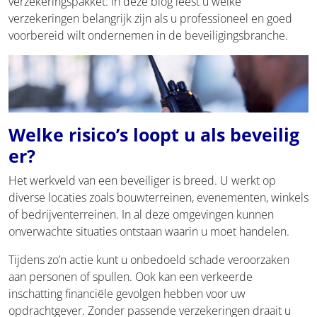
verzekeringspakket. In deze blog leest u welke
verzekeringen belangrijk zijn als u professioneel en goed
voorbereid wilt ondernemen in de beveiligingsbranche.
Welke risico’s loopt u als beveilig
er?
Het werkveld van een beveiliger is breed. U werkt op
diverse locaties zoals bouwterreinen, evenementen, winkels
of bedrijventerreinen. In al deze omgevingen kunnen
onverwachte situaties ontstaan waarin u moet handelen.
Tijdens zo’n actie kunt u onbedoeld schade veroorzaken
aan personen of spullen. Ook kan een verkeerde
inschatting financiële gevolgen hebben voor uw
opdrachtgever. Zonder passende verzekeringen draait u