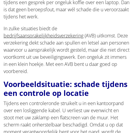
tijdens een gesprek per ongeluk koffie over een laptop. Dan
is dat geen beroepsfout, maar wél schade die u veroorzaakt
tijdens het werk.
In zulke situaties biedt de
bedrijfsaansprakelijkheidsverzekering
(AVB) uitkomst. Deze
verzekering dekt schade aan spullen en letsel aan personen
waarvoor u aansprakelijk wordt gesteld, maar die niet direct
voortkomt uit uw beveiligingswerk. Een ongeluk zit immers
in een klein hoekje. Met een AVB bent u daar goed op
voorbereid.
Voorbeeldsituatie: schade tijdens
een controle op locatie
Tijdens een controleronde struikelt u in een kantoorpand
over een losliggende kabel. U verliest uw evenwicht en
stoot met uw zaklamp een flatscreen van de muur. Het
scherm raakt onherstelbaar beschadigd. Omdat u op dat
moment verantwoordelijk bent voor het pand, wordt de