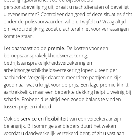
persoonsbeveiliging uit, draait u nachtdiensten of beveiligt
u evenementen? Controleer dan goed of deze situaties écht
onder de polisvoorwaarden vallen. Twijfelt u? Vraag altijd
om verduidelijking, zodat u achteraf niet voor verrassingen
komt te staan.
Let daarnaast op de
premie
. De kosten voor een
beroepsaansprakelijkheidsverzekering,
bedrijfsaansprakelijkheidsverzekering en
arbeidsongeschiktheidsverzekering lopen uiteen per
aanbieder. Vergelijk daarom meerdere partijen en kijk
goed naar wat u krijgt voor de prijs. Een lage premie klinkt
aantrekkelijk, maar een beperkte dekking helpt u weinig bij
schade. Probeer dus altijd een goede balans te vinden
tussen prijs en inhoud.
Ook de
service en flexibiliteit
van een verzekeraar zijn
belangrijk. Bij sommige aanbieders duurt het weken
voordat u daadwerkelijk verzekerd bent, of zit u vast aan