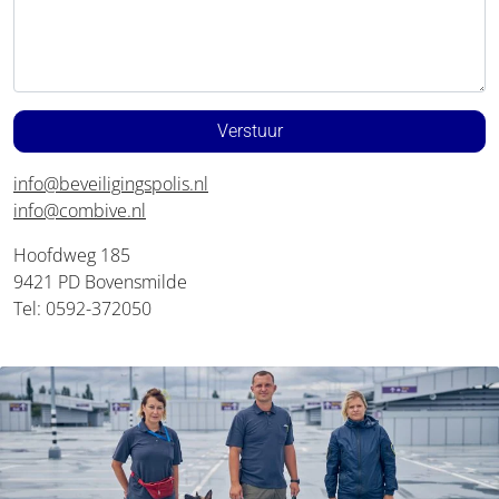
Verstuur
info@beveiligingspolis.nl
info@combive.nl
Hoofdweg 185
9421 PD Bovensmilde
Tel: 0592-372050